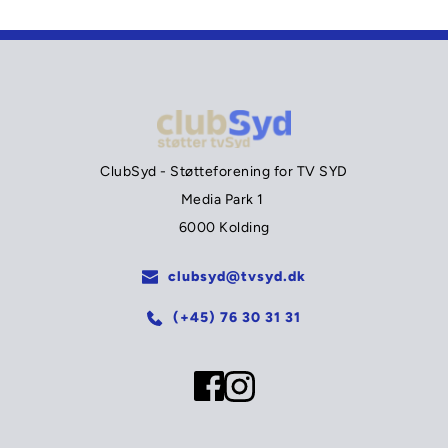
ClubSyd - Støtteforening for TV SYD
Media Park 1 
6000 Kolding
clubsyd@tvsyd.dk
(+45) 76 30 31 31