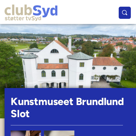
Kunstmuseet Brundlund
Slot