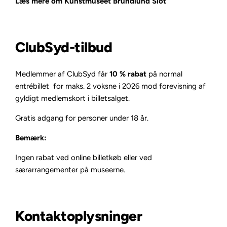
Læs mere om Kunstmuseet Brundlund Slot
ClubSyd-tilbud
Medlemmer af ClubSyd får
10 % rabat
på normal
entrébillet for maks. 2 voksne i 2026 mod forevisning af
gyldigt medlemskort i billetsalget.
Gratis adgang for personer under 18 år.
Bemærk:
Ingen rabat ved online billetkøb eller ved
særarrangementer på museerne.
Kontaktoplysninger