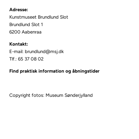
Adresse:
Kunstmuseet Brundlund Slot
Brundlund Slot 1
6200 Aabenraa
Kontakt:
E-mail: brundlund@msj.dk
Tlf.: 65 37 08 02
Find praktisk information og åbningstider
Copyright fotos: Museum Sønderjylland