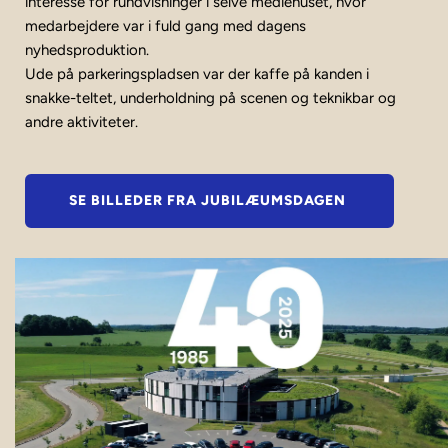
interesse for rundvisninger i selve mediehuset, hvor 
medarbejdere var i fuld gang med dagens 
nyhedsproduktion. 
Ude på parkeringspladsen var der kaffe på kanden i 
snakke-teltet, underholdning på scenen og teknikbar og 
andre aktiviteter. 
SE BILLEDER FRA JUBILÆUMSDAGEN