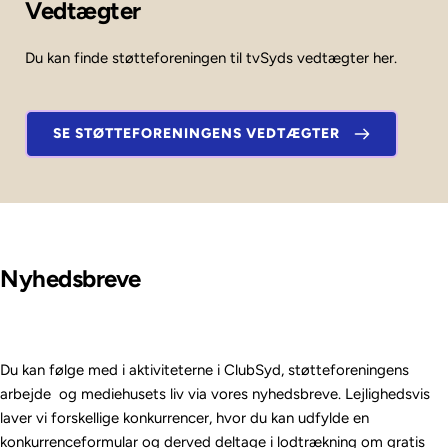
Vedtægter
Du kan finde støtteforeningen til tvSyds vedtægter her. 
SE STØTTEFORENINGENS VEDTÆGTER
Nyhedsbreve
Du kan følge med i aktiviteterne i ClubSyd, støtteforeningens 
arbejde  og mediehusets liv via vores nyhedsbreve. Lejlighedsvis 
laver vi forskellige konkurrencer, hvor du kan udfylde en 
konkurrenceformular og derved deltage i lodtrækning om gratis 