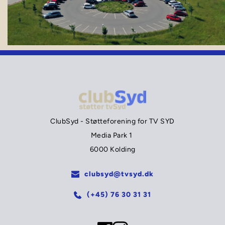
ClubSyd - Støtteforening for TV SYD
Media Park 1 
6000 Kolding
clubsyd@tvsyd.dk
(+45) 76 30 31 31