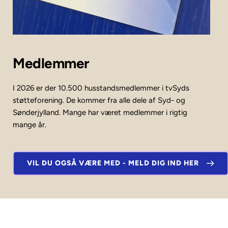
Medlemmer
I 2026 er der 10.500 husstandsmedlemmer i tvSyds 
støtteforening. De kommer fra alle dele af Syd- og 
Sønderjylland. Mange har været medlemmer i rigtig 
mange år. 
VIL DU OGSÅ VÆRE MED - MELD DIG IND HER