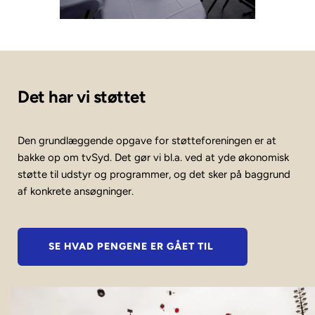
Det har vi støttet 
Den grundlæggende opgave for støtteforeningen er at 
bakke op om tvSyd. Det gør vi bl.a. ved at yde økonomisk 
støtte til udstyr og programmer, og det sker på baggrund 
af konkrete ansøgninger. 
SE HVAD PENGENE ER GÅET TIL