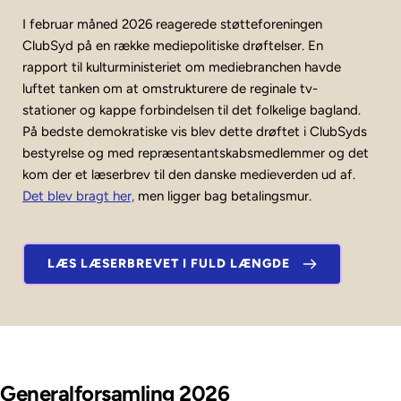
I februar måned 2026 reagerede støtteforeningen 
ClubSyd på en række mediepolitiske drøftelser. En 
rapport til kulturministeriet om mediebranchen havde 
luftet tanken om at omstrukturere de reginale tv-
stationer og kappe forbindelsen til det folkelige bagland. 
På bedste demokratiske vis blev dette drøftet i ClubSyds 
bestyrelse og med repræsentantskabsmedlemmer og det 
kom der et læserbrev til den danske medieverden ud af. 
Det blev bragt her,
 men ligger bag betalingsmur. 
LÆS LÆSERBREVET I FULD LÆNGDE
Generalforsamling 2026