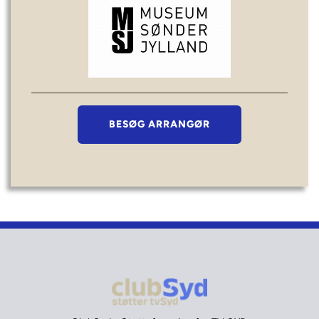
BESØG ARRANGØR