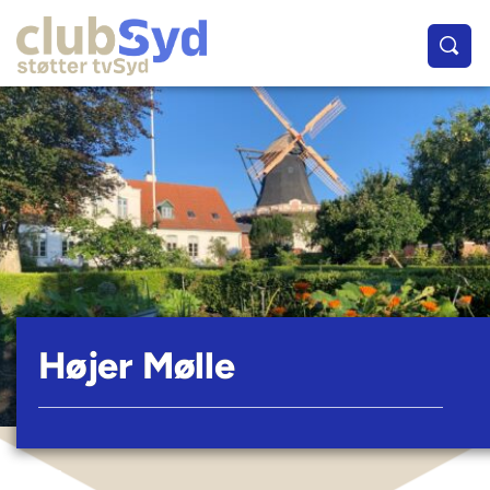
Højer Mølle