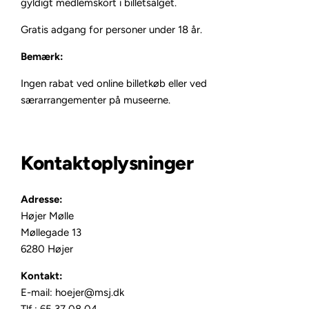
gyldigt medlemskort i billetsalget.
Gratis adgang for personer under 18 år.
Bemærk:
Ingen rabat ved online billetkøb eller ved
særarrangementer på museerne.
Kontaktoplysninger
Adresse:
Højer Mølle
Møllegade 13
6280 Højer
Kontakt:
E-mail: hoejer@msj.dk
Tlf.: 65 37 08 04