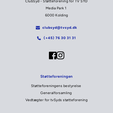
ClubSyd - Støtteforening for TV SYD
Media Park 1 
6000 Kolding
clubsyd@tvsyd.dk
(+45) 76 30 31 31
Støtteforeningen
Støtteforeningens bestyrelse 
Generalforsamling 
Vedtægter for tvSyds støtteforening