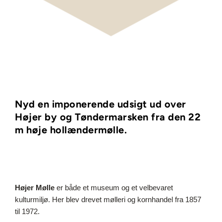
Nyd en imponerende udsigt ud over 
Højer by og Tøndermarsken fra den 22 
m høje hollændermølle.
Højer Mølle
er både et museum og et velbevaret
kulturmiljø. Her blev drevet mølleri og kornhandel fra 1857
til 1972.