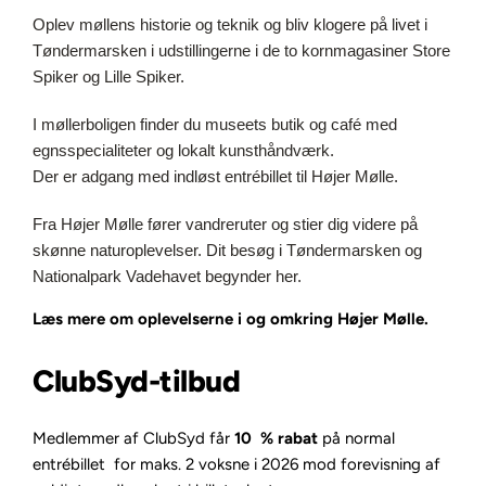
Oplev møllens historie og teknik og bliv klogere på livet i
Tøndermarsken i udstillingerne i de to kornmagasiner Store
Spiker og Lille Spiker.
I møllerboligen finder du museets butik og café med
egnsspecialiteter og lokalt kunsthåndværk.
Der er adgang med indløst entrébillet til Højer Mølle.
Fra Højer Mølle fører vandreruter og stier dig videre på
skønne naturoplevelser. Dit besøg i Tøndermarsken og
Nationalpark Vadehavet begynder her.
Læs mere om oplevelserne i og omkring Højer Mølle.
ClubSyd-tilbud
Medlemmer af ClubSyd får
10 % rabat
på normal
entrébillet for maks. 2 voksne i 2026 mod forevisning af