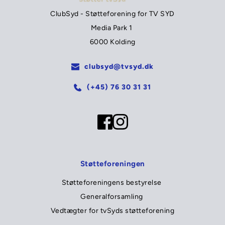
ClubSyd - Støtteforening for TV SYD
Media Park 1 
6000 Kolding
clubsyd@tvsyd.dk
(+45) 76 30 31 31
Støtteforeningen
Støtteforeningens bestyrelse 
Generalforsamling 
Vedtægter for tvSyds støtteforening