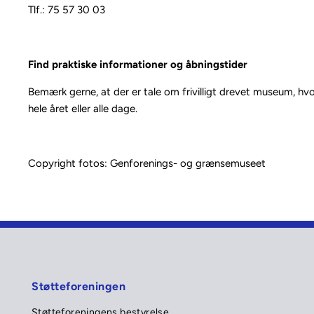
Tlf.: 75 57 30 03
Find praktiske informationer og åbningstider
Bemærk gerne, at der er tale om frivilligt drevet museum, hvo
hele året eller alle dage.
Copyright fotos: Genforenings- og grænsemuseet
Støtteforeningen
Støtteforeningens bestyrelse 