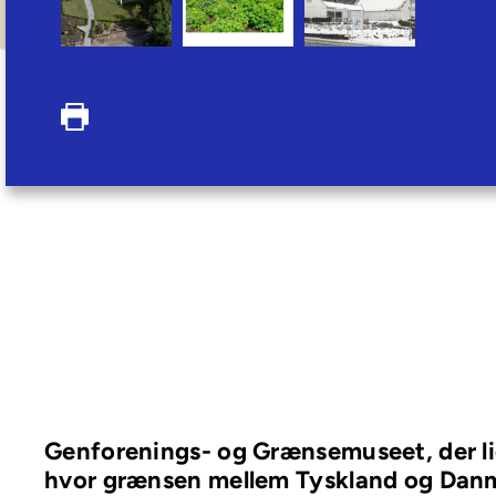
Genforenings- og Grænsemuseet, der li
hvor grænsen mellem Tyskland og Danma