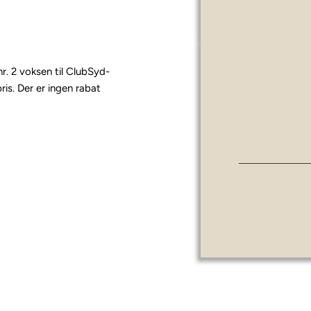
. 2 voksen til ClubSyd-
is. Der er ingen rabat