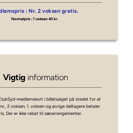
dlemspris : 
Nr. 2 voksen gratis. 
Normalpris : 
1 voksen 40 kr. 
Vigtig 
information
ClubSyd-medlemskort i billetsalget på stedet for at 
nr,. 2 voksen, 1. voksen og øvrige deltagere betaler 
ris. Der er ikke rabat til særarrangementer.