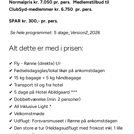
Normalpris kr. 7.050 pr. pers. Medlemstilbud til
ClubSyd-medlemmer kr. 6.750 pr. pers.
SPAR kr. 300,- pr. pers.
Se hele programmet: 5 dage_Version2_2026
Alt dette er med i prisen:
✔ Fly - Rønne (direkte) t/r
✔ Fødselsdagsglas/lokal likør på ankomstdagen
✔ 15 kg bagage + 5 kg håndbagage
✔ Transport til og fra hotel
✔ 5 dage på Hotel Abildgaard ***
✔ Dobbeltværelse (min. 2 personer)
✔ All Inklusive Light *
✔ Velkomstmøde
✔ Udflugt: Forsvarsmuseet i Rønne på ankomstdagen
✔ Den store ø tur (Heldagsudflugt med frokost inkl. 1 lille