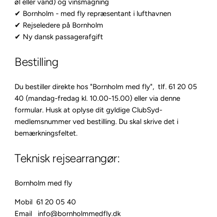
øl eller vand) og vinsmagning
✔ Bornholm - med fly repræsentant i lufthavnen
✔ Rejseledere på Bornholm
✔ Ny dansk passagerafgift
Bestilling
Du bestiller direkte hos "Bornholm med fly", tlf. 61 20 05
40 (mandag-fredag kl. 10.00-15.00) eller via denne
formular
. Husk at oplyse dit gyldige ClubSyd-
medlemsnummer ved bestilling. Du skal skrive det i
bemærkningsfeltet.
Teknisk rejsearrangør:
Bornholm med fly
Mobil 61 20 05 40
Email
info@bornholmmedfly.dk