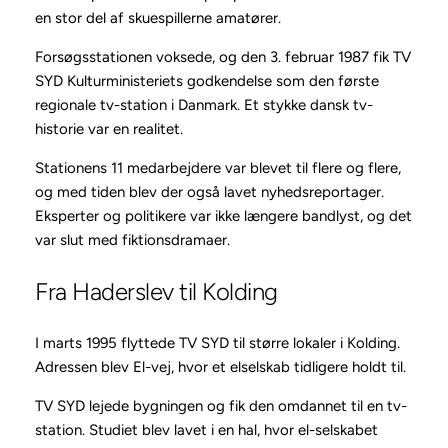
en stor del af skuespillerne amatører.
Forsøgsstationen voksede, og den 3. februar 1987 fik TV
SYD Kulturministeriets godkendelse som den første
regionale tv-station i Danmark. Et stykke dansk tv-
historie var en realitet.
Stationens 11 medarbejdere var blevet til flere og flere,
og med tiden blev der også lavet nyhedsreportager.
Eksperter og politikere var ikke længere bandlyst, og det
var slut med fiktionsdramaer.
Fra Haderslev til Kolding
I marts 1995 flyttede TV SYD til større lokaler i Kolding.
Adressen blev El-vej, hvor et elselskab tidligere holdt til.
TV SYD lejede bygningen og fik den omdannet til en tv-
station. Studiet blev lavet i en hal, hvor el-selskabet