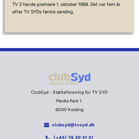
TV 2 havde premiere 1. oktober 1988. Det var fem år 
efter TV SYDs første sending.
ClubSyd - Støtteforening for TV SYD
Media Park 1 
6000 Kolding
clubsyd@tvsyd.dk
(+45) 76 30 31 31