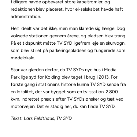
tidligere havde opbevaret store kabeltromler, og
redaktionen blev placeret, hvor el-selskabet havde haft
administration.
Helt ideelt var det ikke, men man klarede sig længe. Dog
voksede stationen gennem årene, og pladsen blev trang.
På et tidspunkt måtte TV SYD ligefrem leje en skurvogn,
som blev stillet på parkeringspladsen og fungerede som
mødelokale.
Stor var glæden derfor, da TV SYDs nye hus i Media
Park lige syd for Kolding blev taget i brug i 2013. For
første gang i stationens historie kunne TV SYD sende fra
en lokalitet, der var bygget som en tv-station. 2.800
kvm. indrettet præcis efter TV SYDs ønsker og tæt ved
motorvejen. Det er stadig her, du kan finde TV SYD.
Tekst: Lars Feldthaus, TV SYD