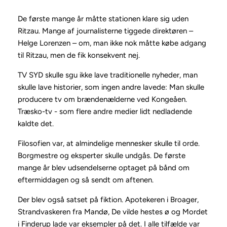
De første mange år måtte stationen klare sig uden
Ritzau. Mange af journalisterne tiggede direktøren –
Helge Loren­zen – om, man ikke nok måtte købe adgang
til Ritzau, men de fik konsekvent nej.
TV SYD skulle sgu ikke lave traditionelle nyheder, man
skulle lave historier, som ingen andre lavede: Man skulle
producere tv om brændenælderne ved Kongeåen.
Træsko-tv - som flere andre medier lidt nedladende
kaldte det.
Filosofien var, at almindelige mennesker skulle til orde.
Borgmestre og eksperter skulle undgås. De første
mange år blev udsendelserne optaget på bånd om
eftermiddagen og så sendt om aftenen.
Der blev også satset på fiktion. Apotekeren i Broager,
Strandvaskeren fra Mandø, De vilde hestes ø og Mordet
i Finderup lade var eksempler på det. I alle tilfælde var