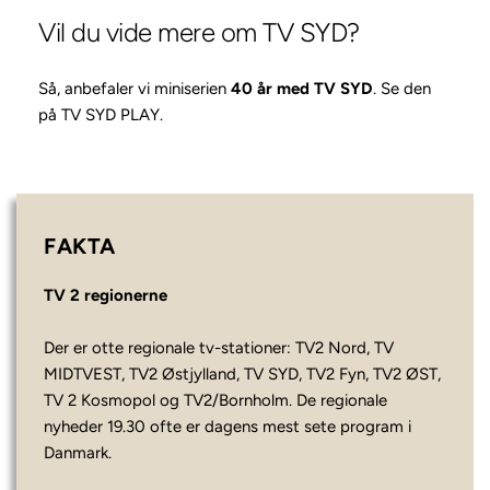
Vil du vide mere om TV SYD?
Så, anbefaler vi miniserien
40 år med TV SYD
. Se den
på
TV SYD PLAY
.
FAKTA
TV 2 regionerne 
Der er otte regionale tv-stationer: TV2 Nord, TV 
MIDTVEST, TV2 Østjylland, TV SYD, TV2 Fyn, TV2 ØST, 
TV 2 Kosmopol og TV2/Bornholm. De regionale 
nyheder 19.30 ofte er dagens mest sete program i 